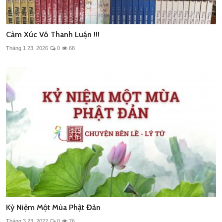
Cảm Xúc Vô Thanh Luận !!!
Tháng 1 23, 2026
0
68
Kỷ Niệm Một Mùa Phật Đản
Tháng 3 23, 2022
0
76