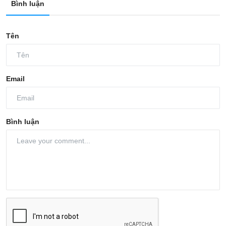
Bình luận
Tên
Email
Bình luận