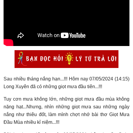
LÝ TỨ HỎI ĐÁP
THƯ VIỆN
SINH HOẠT LÝ GIA
LÝ GIA
Sau nhiều tháng nắng hạn...!!! Hôm nay 07/05/2024 (14:15)
Long Xuyên đã có những giọt mưa đầu tiên...!!!
Tuy cơn mưa không lớn, những giọt mưa đầu mùa không
nặng hạt...Nhưng, nhìn những giọt mưa sau những ngày
nắng như thiêu đốt, làm mình chợt nhớ bài thơ Giọt Mưa
Đầu Mùa nhiều kỉ niệm...!!!