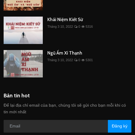
Khái Niệm Kiết Sử
Tháng 3 10, 2022
0
5316
Ngũ Ấm Xí Thạnh
Tháng 3 10, 2022
0
5301
Bản tin hot
Để lại địa chỉ email của bạn, chúng tôi sẽ gửi cho bạn mỗi khi có
tin mới nhất
Đăng ký