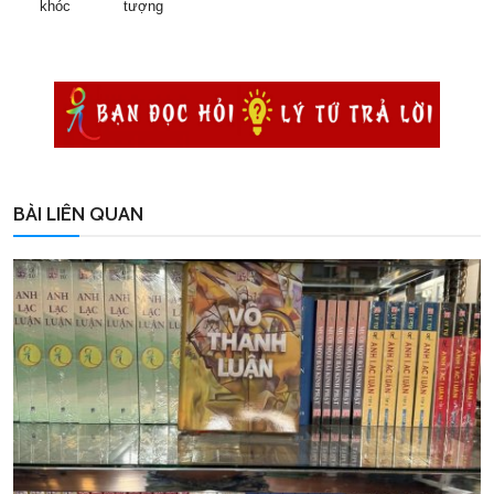
khóc
tượng
BÀI LIÊN QUAN