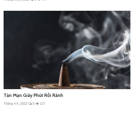
Tản Mạn Giây Phút Rỗi Rảnh
Tháng 4 9, 2022
0
127