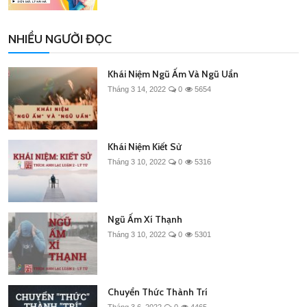
NHIỀU NGƯỜI ĐỌC
Khái Niệm Ngũ Ấm Và Ngũ Uẩn
Tháng 3 14, 2022
0
5654
Khái Niệm Kiết Sử
Tháng 3 10, 2022
0
5316
Ngũ Ấm Xí Thạnh
Tháng 3 10, 2022
0
5301
Chuyển Thức Thành Trí
Tháng 3 6, 2022
0
4465