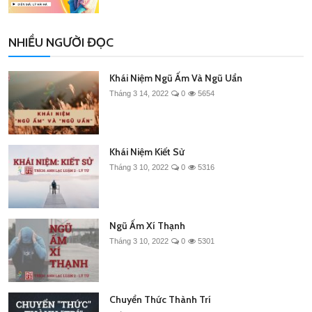
NHIỀU NGƯỜI ĐỌC
Khái Niệm Ngũ Ấm Và Ngũ Uẩn
Tháng 3 14, 2022
0
5654
Khái Niệm Kiết Sử
Tháng 3 10, 2022
0
5316
Ngũ Ấm Xí Thạnh
Tháng 3 10, 2022
0
5301
Chuyển Thức Thành Trí