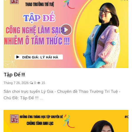
Tập Đế !!!
Tháng 7 26, 2026
0
15
Sân chơi trực tuyến Lý Gia - Chuyên đề Thao Trường Trí Tuệ -
Chủ Đề: Tập Đế !!! ...