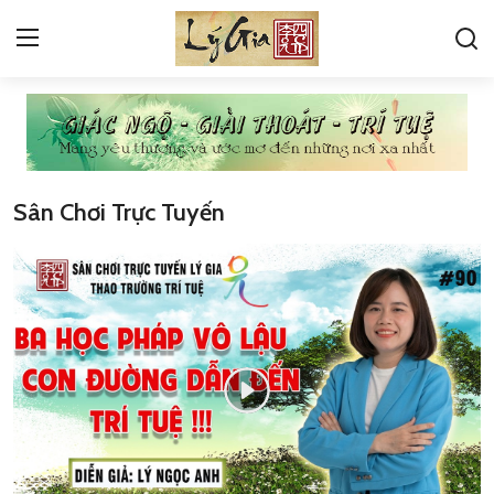
VỀ LÝ GIA
GÓC HỎI ĐÁP
Sân Chơi Trực Tuyến
KINH
PHIÊN BẢN ĐANG DEMO
THƯ VIỆN ẢNH
TÁC PHẨM LÝ TỨ
BÀI VIẾT LÝ TỨ
TIN TỨC SỰ KIỆN