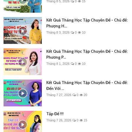
Tháng 8 5, 2026
0
15
Kết Quả Tháng Học Tập Chuyên Đề - Chủ đề:
Phượng H...
Tháng 8 3, 2026
0
10
Kết Quả Tháng Học Tập Chuyên Đề - Chủ đề:
Phương P...
Tháng 8 1, 2026
0
10
Kết Quả Tháng Học Tập Chuyên Đề - Chủ đề:
Đến Với ...
Tháng 7 27, 2026
0
20
Tập Đế !!!
Tháng 7 26, 2026
0
15