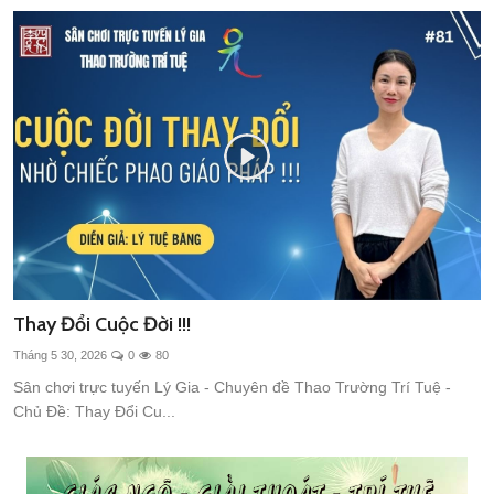
Thay Đổi Cuộc Đời !!!
Tháng 5 30, 2026
0
80
Sân chơi trực tuyến Lý Gia - Chuyên đề Thao Trường Trí Tuệ -
Chủ Đề: Thay Đổi Cu...