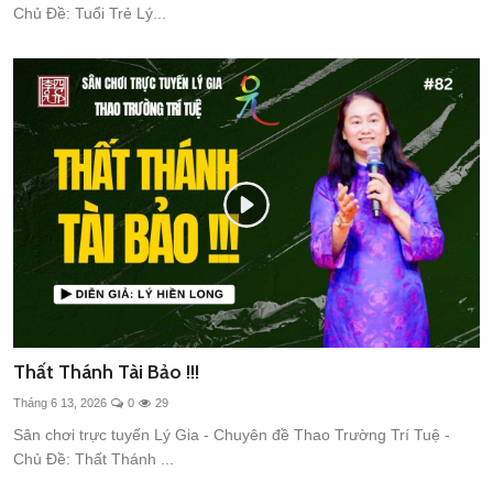
Chủ Đề: Tuổi Trẻ Lý...
Thất Thánh Tài Bảo !!!
Tháng 6 13, 2026
0
29
Sân chơi trực tuyến Lý Gia - Chuyên đề Thao Trường Trí Tuệ -
Chủ Đề: Thất Thánh ...