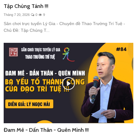
Tập Chủng Tánh !!!
Tháng 7 20, 2026
0
9
Sân chơi trực tuyến Lý Gia - Chuyên đề Thao Trường Trí Tuệ -
Chủ Đề: Tập Chủng T...
Đam Mê - Dấn Thân - Quên Mình !!!