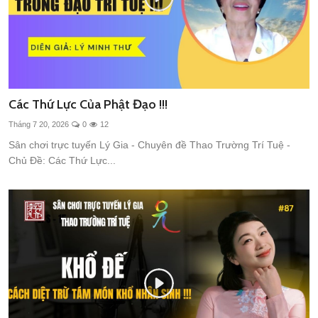
Các Thứ Lực Của Phật Đạo !!!
Tháng 7 20, 2026
0
12
Sân chơi trực tuyến Lý Gia - Chuyên đề Thao Trường Trí Tuệ -
Chủ Đề: Các Thứ Lực...