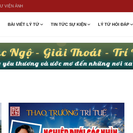
Ư VIỆN ẢNH
BÀI VIẾT LÝ TỨ
TIN TỨC SỰ KIỆN
LÝ TỨ HỎI ĐÁP