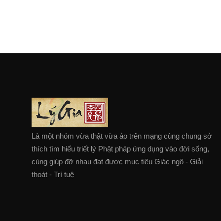
Là một nhóm vừa thật vừa ảo trên mạng cùng chung sở
thích tìm hiểu triết lý Phật pháp ứng dụng vào đời sống,
cùng giúp đỡ nhau đạt được mục tiêu Giác ngộ - Giải
thoát - Trí tuệ