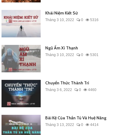
Khái Niệm Kiết Sử
Tháng 3 10, 2022
0
5316
Ngũ Ấm Xí Thạnh
Tháng 3 10, 2022
0
5301
Chuyển Thức Thành Trí
Tháng 3 6, 2022
0
4460
Bài Kệ Của Thần Tú Và Huệ Năng
Tháng 3 13, 2022
0
4414