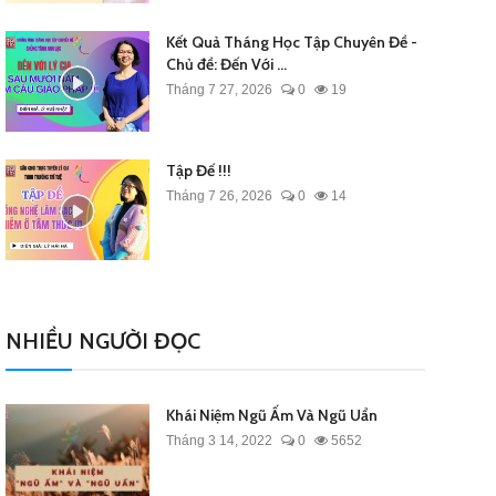
Kết Quả Tháng Học Tập Chuyên Đề -
Chủ đề: Đến Với ...
Tháng 7 27, 2026
0
19
Tập Đế !!!
Tháng 7 26, 2026
0
14
NHIỀU NGƯỜI ĐỌC
Khái Niệm Ngũ Ấm Và Ngũ Uẩn
Tháng 3 14, 2022
0
5652