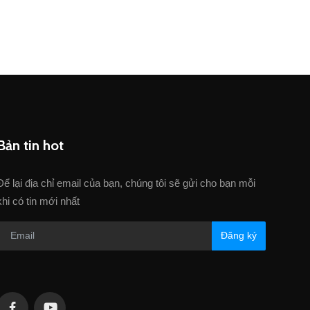
Bản tin hot
Để lại địa chỉ email của bạn, chúng tôi sẽ gửi cho bạn mỗi
khi có tin mới nhất
Đăng ký