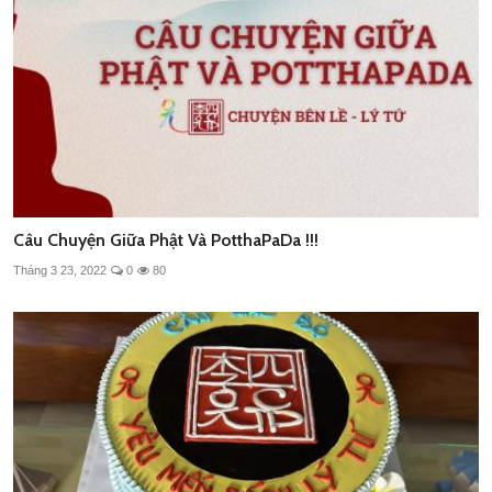
Câu Chuyện Giữa Phật Và PotthaPaDa !!!
Tháng 3 23, 2022
0
80