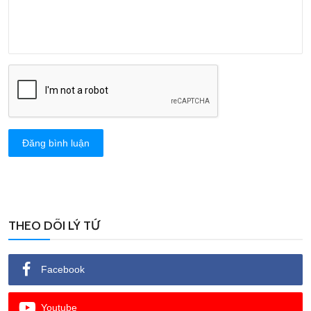
Đăng bình luận
THEO DÕI LÝ TỨ
Facebook
Youtube