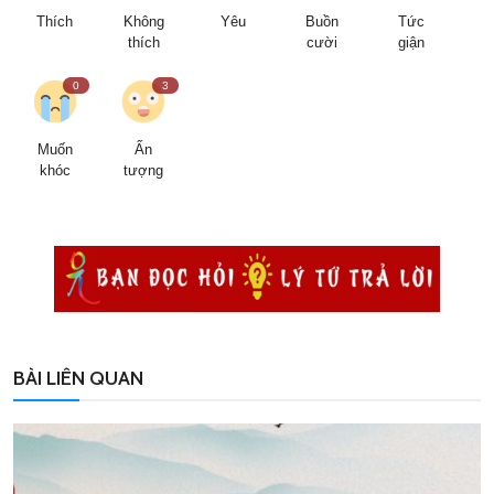
Thích
Không
Yêu
Buồn
Tức
thích
cười
giận
0
3
Muốn
Ấn
khóc
tượng
BÀI LIÊN QUAN