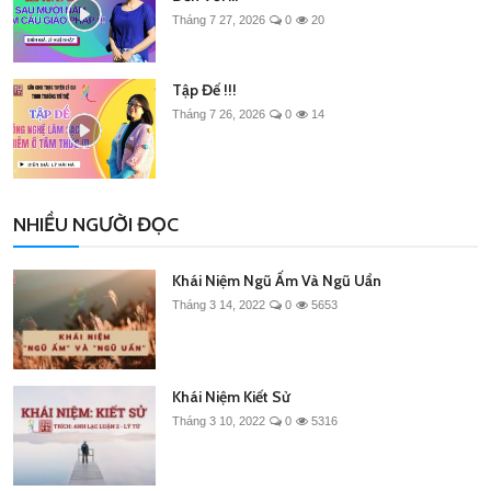
Tháng 7 27, 2026
0
20
Tập Đế !!!
Tháng 7 26, 2026
0
14
NHIỀU NGƯỜI ĐỌC
Khái Niệm Ngũ Ấm Và Ngũ Uẩn
Tháng 3 14, 2022
0
5653
Khái Niệm Kiết Sử
Tháng 3 10, 2022
0
5316