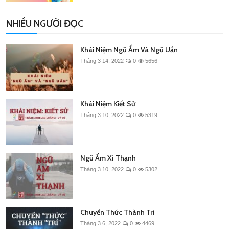
NHIỀU NGƯỜI ĐỌC
Khái Niệm Ngũ Ấm Và Ngũ Uẩn
Tháng 3 14, 2022
0
5656
Khái Niệm Kiết Sử
Tháng 3 10, 2022
0
5319
Ngũ Ấm Xí Thạnh
Tháng 3 10, 2022
0
5302
Chuyển Thức Thành Trí
Tháng 3 6, 2022
0
4469