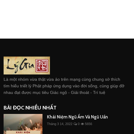
Là một nhóm vừa thật vừa ảo trên mạng cùng chung sở thích
tìm hiểu triết lý Phật pháp ứng dụng vào đời sống, cùng giúp đỡ
nhau đạt được mục tiêu Giác ngộ - Giải thoát - Trí tuệ
BÀI ĐỌC NHIỀU NHẤT
Khái Niệm Ngũ Ấm Và Ngũ Uẩn
Tháng 3 14, 2022
0
5656