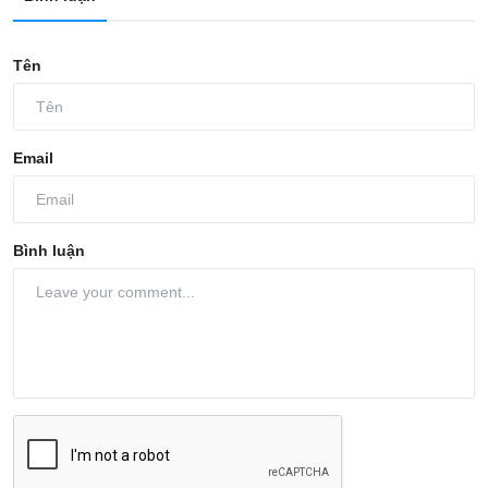
Tên
Email
Bình luận