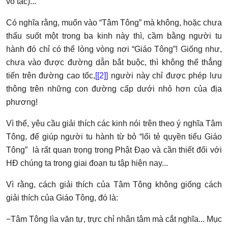
vô tác)...
Có nghĩa rằng, muốn vào “Tâm Tông” mà không, hoặc chưa
thấu suốt một trong ba kinh này thì, cầm bằng người tu
hành đó chỉ có thể lòng vòng nơi “Giáo Tông”! Giống như,
chưa vào được đường dẫn bắt buộc, thì không thể thẳng
tiến trên đường cao tốc,
[
[2]
]
người này chỉ được phép lưu
thông trên những con đường cấp dưới nhỏ hơn của địa
phương!
Vì thế, yêu cầu giải thích các kinh nói trên theo ý nghĩa Tâm
Tông, để giúp người tu hành từ bỏ “lối tẻ quyền tiểu Giáo
Tông” là rất quan trọng trong Phật Đạo và cần thiết đối với
HĐ chúng ta trong giai đoạn tu tập hiện nay...
Vì rằng, cách giải thích của Tâm Tông không giống cách
giải thích của Giáo Tông, đó là:
−Tâm Tông lìa văn tự, trực chỉ nhân tâm mà cắt nghĩa... Mục