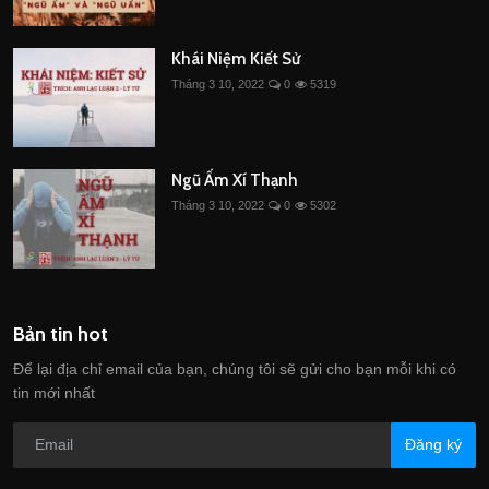
Khái Niệm Kiết Sử
Tháng 3 10, 2022
0
5319
Ngũ Ấm Xí Thạnh
Tháng 3 10, 2022
0
5302
Bản tin hot
Để lại địa chỉ email của bạn, chúng tôi sẽ gửi cho bạn mỗi khi có
tin mới nhất
Đăng ký