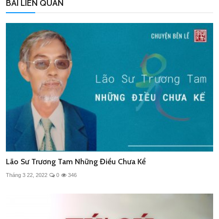
BÀI LIÊN QUAN
Lão Sư Trương Tam Những Điều Chưa Kể
Tháng 3 22, 2022
0
346