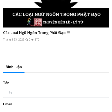
Các Loại Ngữ Ngôn Trong Phật Đạo !!!
Tháng 3 23, 2022
0
170
Bình luận
Tên
Email