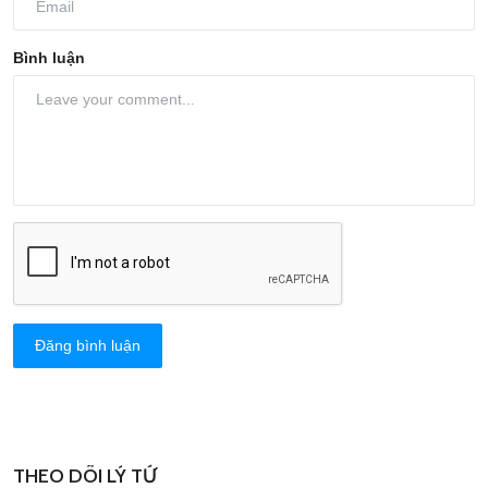
Bình luận
Đăng bình luận
THEO DÕI LÝ TỨ