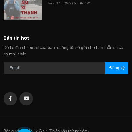
Tháng 3 10, 2022
0
5301
Bản tin hot
Để lại địa chỉ email của bạn, chúng tôi sẽ gửi cho bạn mỗi khi có
tin mới nhất
Đăng ký
Bản quyền thuộc Lý Gia * (Phiên bản thử nghiệm)