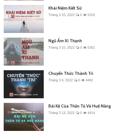
Khái Niệm Kiết Sử
Tháng 3 10, 2022
0
5316
Ngũ Ấm Xí Thạnh
Tháng 3 10, 2022
0
5301
Chuyển Thức Thành Trí
Tháng 3 6, 2022
0
4462
Bài Kệ Của Thần Tú Và Huệ Năng
Tháng 3 13, 2022
0
4414