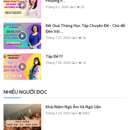
Phương P...
Tháng 8 1, 2026
0
10
Kết Quả Tháng Học Tập Chuyên Đề - Chủ đề:
Đến Với ...
Tháng 7 27, 2026
0
20
Tập Đế !!!
Tháng 7 26, 2026
0
14
NHIỀU NGƯỜI ĐỌC
Khái Niệm Ngũ Ấm Và Ngũ Uẩn
Tháng 3 14, 2022
0
5653