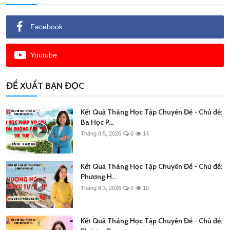
Facebook
Youtube
ĐỀ XUẤT BẠN ĐỌC
Kết Quả Tháng Học Tập Chuyên Đề - Chủ đề:
Ba Học P...
Tháng 8 5, 2026
0
14
Kết Quả Tháng Học Tập Chuyên Đề - Chủ đề:
Phượng H...
Tháng 8 3, 2026
0
10
Kết Quả Tháng Học Tập Chuyên Đề - Chủ đề: