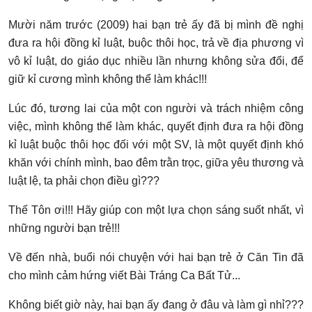
Mười năm trước (2009) hai bạn trẻ ấy đã bị mình đề nghị
đưa ra hội đồng kỉ luật, buộc thôi học, trả về địa phương vì
vô kỉ luật, do giáo dục nhiều lần nhưng không sửa đổi, để
giữ kỉ cương mình không thể làm khác!!!
Lúc đó, tương lai của một con người và trách nhiệm công
việc, mình không thể làm khác, quyết định đưa ra hội đồng
kỉ luật buộc thôi học đối với một SV, là một quyết định khó
khăn với chính mình, bao đêm trằn trọc, giữa yêu thương và
luật lệ, ta phải chọn điều gì???
Thế Tôn ơi!!! Hãy giúp con một lựa chọn sáng suốt nhất, vì
những người bạn trẻ!!!
Về đến nhà, buổi nói chuyện với hai bạn trẻ ở Căn Tin đã
cho mình cảm hứng viết Bài Tráng Ca Bất Tử...
Không biết giờ này, hai bạn ấy đang ở đâu và làm gì nhỉ???