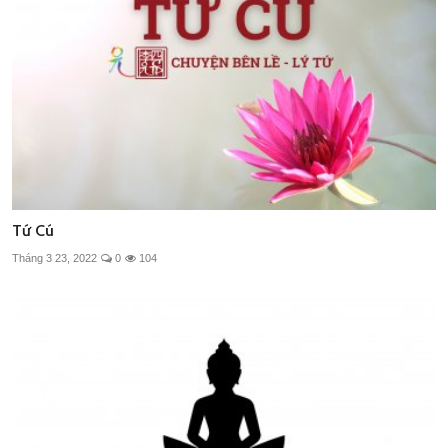
Tứ Cú
Tháng 3 23, 2022
0
104