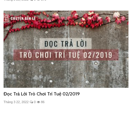
Đọc Trả Lời Trò Chơi Trí Tuệ 02/2019
Tháng 3 22, 2022
0
86