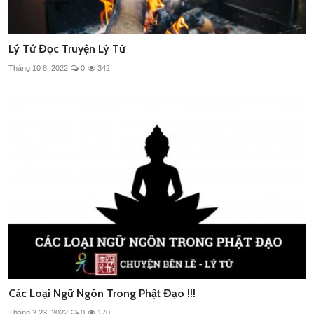
Lý Tứ Đọc Truyện Lý Tứ
Tháng 10 8, 2022
0
342
Các Loại Ngữ Ngôn Trong Phật Đạo !!!
Tháng 3 23, 2022
0
170