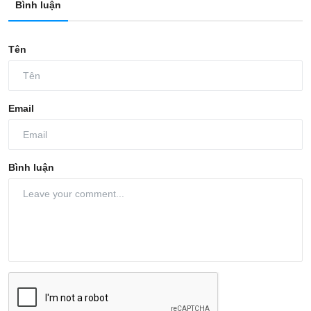
Bình luận
Tên
Email
Bình luận