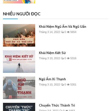
NHIỀU NGƯỜI ĐỌC
Khái Niệm Ngũ Ấm Và Ngũ Uẩn
Tháng 3 14, 2022
0
5654
Khái Niệm Kiết Sử
Tháng 3 10, 2022
0
5316
Ngũ Ấm Xí Thạnh
Tháng 3 10, 2022
0
5301
Chuyển Thức Thành Trí
Tháng 3 6, 2022
0
4463