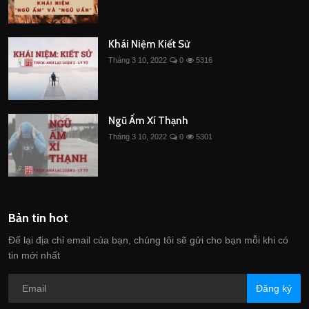
Khái Niệm Kiết Sử
Tháng 3 10, 2022
0
5316
Ngũ Ấm Xí Thạnh
Tháng 3 10, 2022
0
5301
Bản tin hot
Để lại địa chỉ email của bạn, chúng tôi sẽ gửi cho bạn mỗi khi có
tin mới nhất
Đăng ký