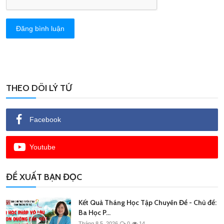
Đăng bình luận
THEO DÕI LÝ TỨ
Facebook
Youtube
ĐỀ XUẤT BẠN ĐỌC
Kết Quả Tháng Học Tập Chuyên Đề - Chủ đề:
Ba Học P...
Tháng 8 5, 2026
0
14