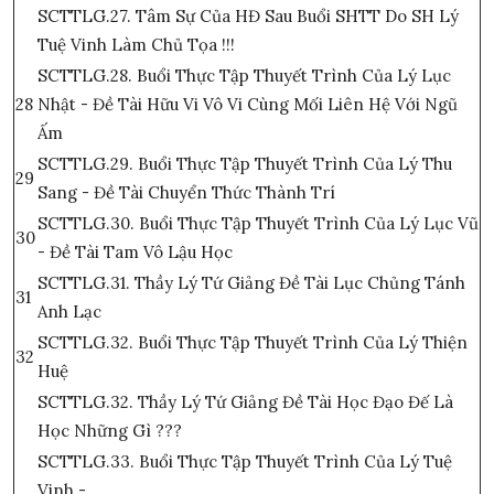
SCTTLG.27. Tâm Sự Của HĐ Sau Buổi SHTT Do SH Lý
Tuệ Vinh Làm Chủ Tọa !!!
SCTTLG.28. Buổi Thực Tập Thuyết Trình Của Lý Lục
28
Nhật - Đề Tài Hữu Vi Vô Vi Cùng Mối Liên Hệ Với Ngũ
Ấm
SCTTLG.29. Buổi Thực Tập Thuyết Trình Của Lý Thu
29
Sang - Đề Tài Chuyển Thức Thành Trí
SCTTLG.30. Buổi Thực Tập Thuyết Trình Của Lý Lục Vũ
30
- Đề Tài Tam Vô Lậu Học
SCTTLG.31. Thầy Lý Tứ Giảng Đề Tài Lục Chủng Tánh
31
Anh Lạc
SCTTLG.32. Buổi Thực Tập Thuyết Trình Của Lý Thiện
32
Huệ
SCTTLG.32. Thầy Lý Tứ Giảng Đề Tài Học Đạo Đế Là
Học Những Gì ???
SCTTLG.33. Buổi Thực Tập Thuyết Trình Của Lý Tuệ
Vinh -