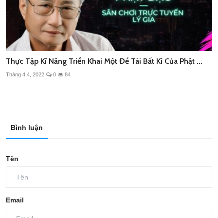
Thực Tập Kĩ Năng Triển Khai Một Đề Tài Bất Kì Của Phật ...
Tháng 4 4, 2022
0
84
Bình luận
Tên
Email