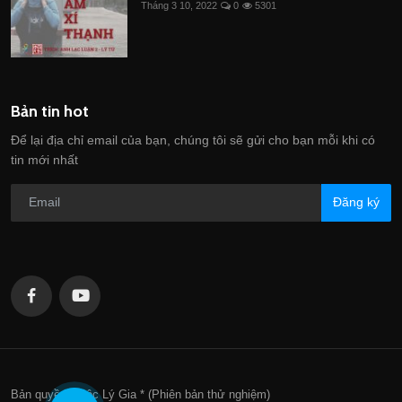
Tháng 3 10, 2022
0
5301
Bản tin hot
Để lại địa chỉ email của bạn, chúng tôi sẽ gửi cho bạn mỗi khi có
tin mới nhất
Đăng ký
Bản quyền thuộc Lý Gia * (Phiên bản thử nghiệm)