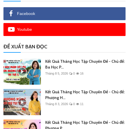
Facebook
Youtube
ĐỀ XUẤT BẠN ĐỌC
Kết Quả Tháng Học Tập Chuyên Đề - Chủ đề:
Ba Học P...
Tháng 8 5, 2026
0
16
Kết Quả Tháng Học Tập Chuyên Đề - Chủ đề:
Phượng H...
Tháng 8 3, 2026
0
11
Kết Quả Tháng Học Tập Chuyên Đề - Chủ đề:
Phương P...