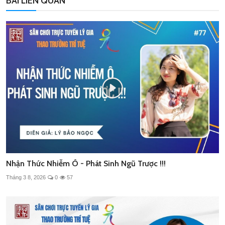
BÀI LIÊN QUAN
Nhận Thức Nhiễm Ô - Phát Sinh Ngũ Trược !!!
Tháng 3 8, 2026
0
57