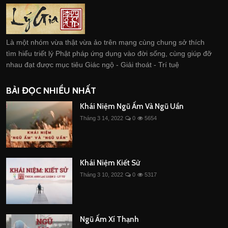
Là một nhóm vừa thật vừa ảo trên mạng cùng chung sở thích
tìm hiểu triết lý Phật pháp ứng dụng vào đời sống, cùng giúp đỡ
nhau đạt được mục tiêu Giác ngộ - Giải thoát - Trí tuệ
BÀI ĐỌC NHIỀU NHẤT
Khái Niệm Ngũ Ấm Và Ngũ Uẩn
Tháng 3 14, 2022
0
5654
Khái Niệm Kiết Sử
Tháng 3 10, 2022
0
5317
Ngũ Ấm Xí Thạnh