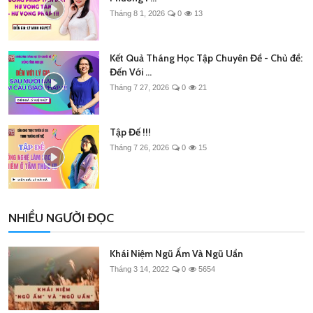
Tháng 8 1, 2026
0
13
Kết Quả Tháng Học Tập Chuyên Đề - Chủ đề:
Đến Với ...
Tháng 7 27, 2026
0
21
Tập Đế !!!
Tháng 7 26, 2026
0
15
NHIỀU NGƯỜI ĐỌC
Khái Niệm Ngũ Ấm Và Ngũ Uẩn
Tháng 3 14, 2022
0
5654