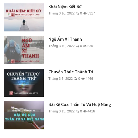
Khái Niệm Kiết Sử
Tháng 3 10, 2022
0
5317
Ngũ Ấm Xí Thạnh
Tháng 3 10, 2022
0
5301
Chuyển Thức Thành Trí
Tháng 3 6, 2022
0
4466
Bài Kệ Của Thần Tú Và Huệ Năng
Tháng 3 13, 2022
0
4416