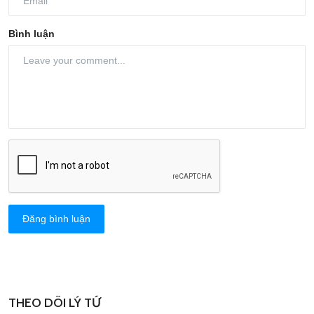
Bình luận
Đăng bình luận
THEO DÕI LÝ TỨ