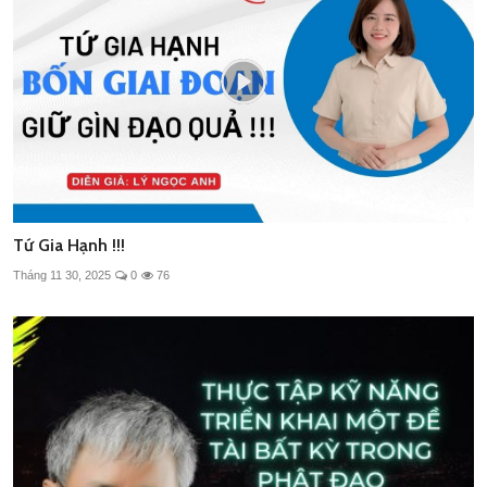
Tứ Gia Hạnh !!!
Tháng 11 30, 2025
0
76