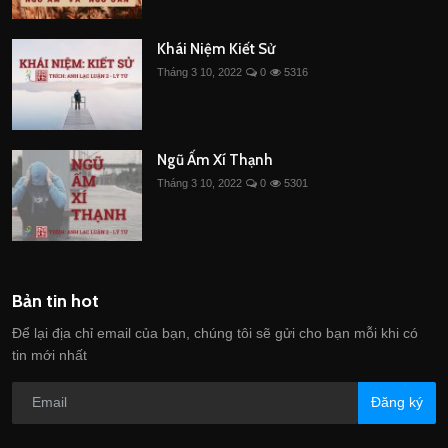
Khái Niệm Kiết Sử
Tháng 3 10, 2022
0
5316
Ngũ Ấm Xí Thạnh
Tháng 3 10, 2022
0
5301
Bản tin hot
Để lại địa chỉ email của bạn, chúng tôi sẽ gửi cho bạn mỗi khi có
tin mới nhất
Đăng ký