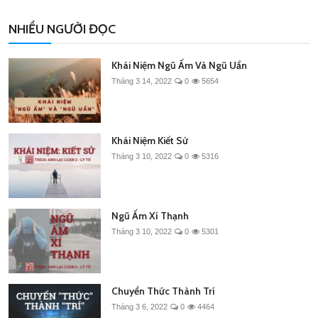
NHIỀU NGƯỜI ĐỌC
Khái Niệm Ngũ Ấm Và Ngũ Uẩn
Tháng 3 14, 2022
0
5654
Khái Niệm Kiết Sử
Tháng 3 10, 2022
0
5316
Ngũ Ấm Xí Thạnh
Tháng 3 10, 2022
0
5301
Chuyển Thức Thành Trí
Tháng 3 6, 2022
0
4464