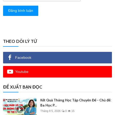
Đăng bình luận
THEO DÕI LÝ TỨ
Facebook
Youtube
ĐỀ XUẤT BẠN ĐỌC
Kết Quả Tháng Học Tập Chuyên Đề - Chủ đề:
Ba Học P...
Tháng 8 5, 2026
0
15