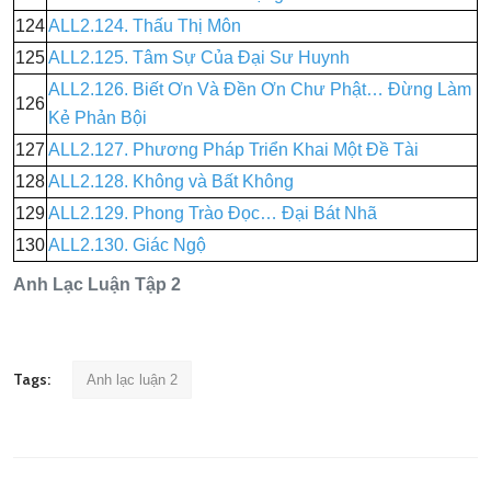
124
ALL2.124. Thấu Thị Môn
125
ALL2.125. Tâm Sự Của Đại Sư Huynh
ALL2.126. Biết Ơn Và Đền Ơn Chư Phật… Đừng Làm
126
Kẻ Phản Bội
127
ALL2.127. Phương Pháp Triển Khai Một Đề Tài
128
ALL2.128. Không và Bất Không
129
ALL2.129. Phong Trào Đọc… Đại Bát Nhã
130
ALL2.130. Giác Ngộ
Anh Lạc Luận Tập 2
Tags:
Anh lạc luận 2