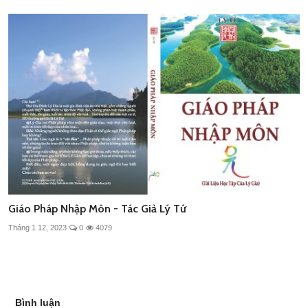
Giáo Pháp Nhập Môn - Tác Giả Lý Tứ
Tháng 1 12, 2023
0
4079
Bình luận