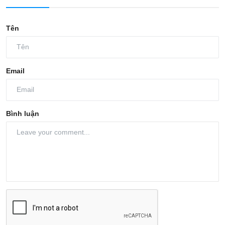
Tên
Email
Bình luận